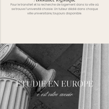
Pour le transfert et la recherche de logement dans la ville où
se trouve l’université choisie. Un tuteur dédié dans chaque
ville universitaire, toujours disponible.
ÉTUDIE EN EUROPE
c’est votre avenir