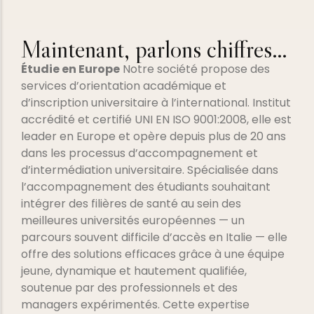
Maintenant, parlons chiffres…
Étudie en Europe
Notre société propose des
services d’orientation académique et
d’inscription universitaire à l’international. Institut
accrédité et certifié UNI EN ISO 9001:2008, elle est
leader en Europe et opère depuis plus de 20 ans
dans les processus d’accompagnement et
d’intermédiation universitaire. Spécialisée dans
l’accompagnement des étudiants souhaitant
intégrer des filières de santé au sein des
meilleures universités européennes — un
parcours souvent difficile d’accès en Italie — elle
offre des solutions efficaces grâce à une équipe
jeune, dynamique et hautement qualifiée,
soutenue par des professionnels et des
managers expérimentés. Cette expertise