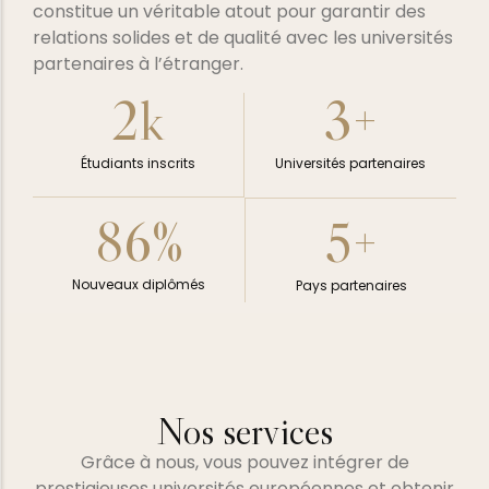
constitue un véritable atout pour garantir des
relations solides et de qualité avec les universités
partenaires à l’étranger.
2
k
3
+
Étudiants inscrits
Universités partenaires
86
%
5
+
Nouveaux diplômés
Pays partenaires
Nos services
Grâce à nous, vous pouvez intégrer de
prestigieuses universités européennes et obtenir