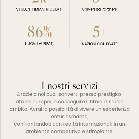
STUDENTI IMMATRICOLATI
Università Partners
86
%
5
+
NUOVI LAUREATI
NAZIONI COLLEGATE
I nostri servizi
Grazie a noi puoi iscriverti presso prestigiosi
atenei europei e conseguire il titolo di studio
ambito. Avrai la possibilità di vivere un’esperienza
entusiasmante,
confrontandoti con realtà internazionali, in un
ambiente competitivo e stimolante.