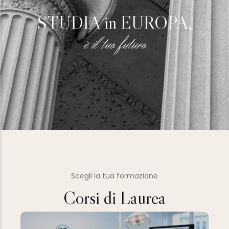
STUDIA in EUROPA,
è il tuo futuro
Scegli la tua formazione
Corsi di Laurea