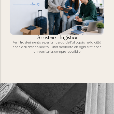
Assistenza logistica
Per il trasferimento e per la ricerca dell’alloggio nella città
sede dell’ateneo scelto. Tutor dedicato on ogni citt° sede
universitaria, sempre reperibile